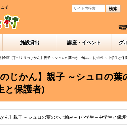
うこそ
検索
電話
施設貸出
講座・イベント
グ
別企画【手づくりのじかん】親子 ～シュロの葉のかご編み～ (小学生～中学生と保護
のじかん】親子 ～シュロの葉
生と保護者)
かん】親子 ～シュロの葉のかご編み～ (小学生～中学生と保護