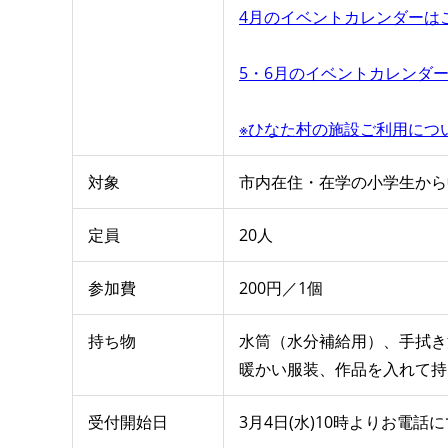
4月のイベントカレンダーは
5・6月のイベントカレンダ
※ひなた村の施設ご利用につ
対象
市内在住・在学の小学生から
定員
20人
参加費
200円／1個
持ち物
水筒（水分補給用）、手拭き
暖かい服装、作品を入れて持
受付開始日
3月4日(水)10時よりお電