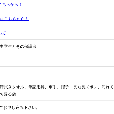
こちらから！
ーはこちらから！
いて
中学生とその保護者
汗拭きタオル、筆記用具、軍手、帽子、長袖長ズボン、汚れて
ち帰る袋
話にてお申し込み下さい。