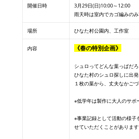
開催日時
3月29日(日)10:00～12:00
雨天時は室内でカゴ編みのみ
場所
ひなた村公園内、工作室
《春の特別企画》
内容
シュロってどんな葉っぱだろ
ひなた村のシュロ探しに出発
１枚の葉から、丈夫なかごづ
※低学年は製作に大人のサポ
※事業記録として活動の様子
せていただくことがあります