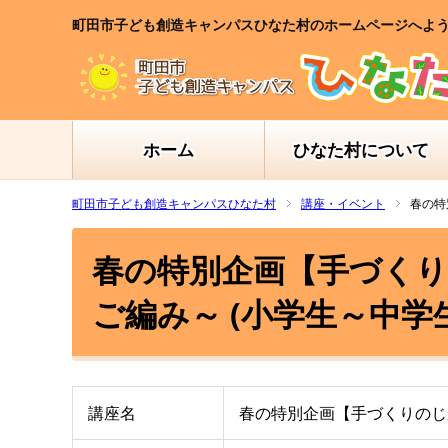
町田市子ども創造キャンパスひなた村のホームページへよ
ホーム
ひなた村について
町田市子ども創造キャンパスひなた村
講座・イベント
春の特
春の特別企画【手づくり
ご編み～ (小学生～中学
講座名
春の特別企画【手づくりのじ