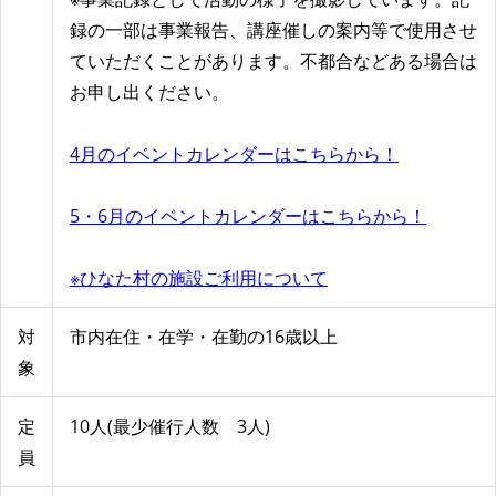
録の一部は事業報告、講座催しの案内等で使用させ
ていただくことがあります。不都合などある場合は
お申し出ください。
4月のイベントカレンダーはこちらから！
5・6月のイベントカレンダーはこちらから！
※ひなた村の施設ご利用について
対
市内在住・在学・在勤の16歳以上
象
定
10人(最少催行人数 3人)
員