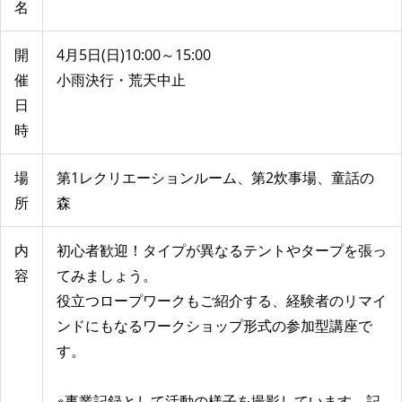
名
開
4月5日(日)10:00～15:00
催
小雨決行・荒天中止
日
時
場
第1レクリエーションルーム、第2炊事場、童話の
所
森
内
初心者歓迎！タイプが異なるテントやタープを張っ
容
てみましょう。
役立つロープワークもご紹介する、経験者のリマイ
ンドにもなるワークショップ形式の参加型講座で
す。
※事業記録として活動の様子を撮影しています。記