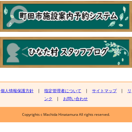
個人情報保護方針
|
指定管理者について
|
サイトマップ
|
リ
ンク
|
お問い合わせ
Copyrights c Machida Hinatamura All rights reserved.