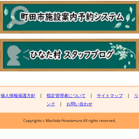
個人情報保護方針
|
指定管理者について
|
サイトマップ
|
リ
ンク
|
お問い合わせ
Copyrights c Machida Hinatamura All rights reserved.