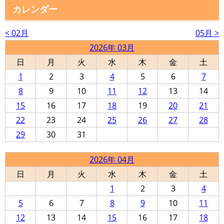
カレンダー
< 02月
05月 >
2026年 03月
日
月
火
水
木
金
土
1
2
3
4
5
6
7
8
9
10
11
12
13
14
15
16
17
18
19
20
21
22
23
24
25
26
27
28
29
30
31
2026年 04月
日
月
火
水
木
金
土
1
2
3
4
5
6
7
8
9
10
11
12
13
14
15
16
17
18