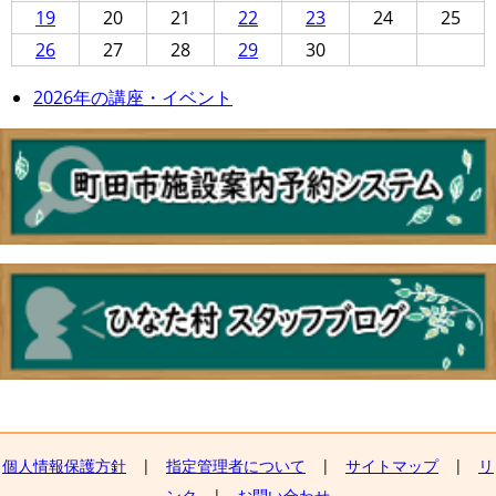
19
20
21
22
23
24
25
26
27
28
29
30
2026年の講座・イベント
個人情報保護方針
|
指定管理者について
|
サイトマップ
|
リ
ンク
|
お問い合わせ