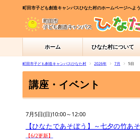
町田市子ども創造キャンパスひなた村のホームページへよ
ホーム
ひなた村について
町田市子ども創造キャンパスひなた村
2026年
7月
5日
講座・イベント
7月5日(日)10:00～12:00
【ひなたであそぼう】～七夕の竹あそび
【6/2更新】