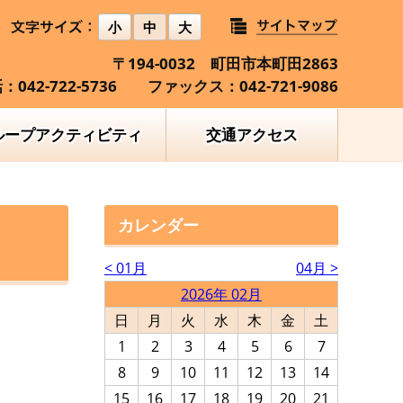
小
中
大
〒194-0032 町田市本町田2863
：042-722-5736 ファックス：042-721-9086
ループアクティビティ
交通アクセス
カレンダー
< 01月
04月 >
2026年 02月
日
月
火
水
木
金
土
1
2
3
4
5
6
7
8
9
10
11
12
13
14
15
16
17
18
19
20
21