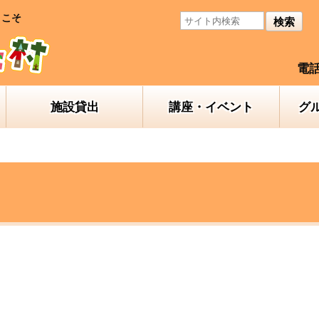
うこそ
検索
電話
施設貸出
講座・イベント
グ